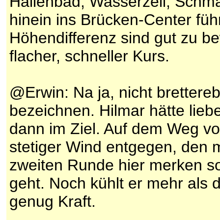
Hallenbad, Wasserzell, Schm
hinein ins Brücken-Center füh
Höhendifferenz sind gut zu bew
flacher, schneller Kurs.
@Erwin: Na ja, nicht brettereb
bezeichnen. Hilmar hätte lieb
dann im Ziel. Auf dem Weg v
stetiger Wind entgegen, den ma
zweiten Runde hier merken s
geht. Noch kühlt er mehr als 
genug Kraft.