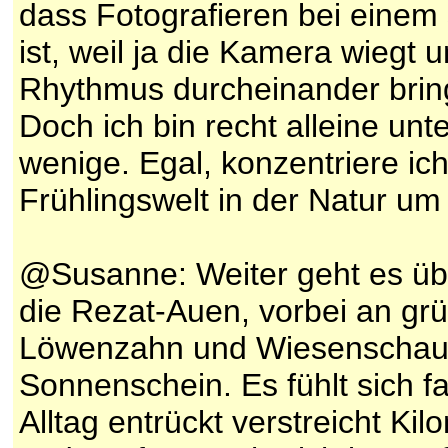
dass Fotografieren bei einem 
ist, weil ja die Kamera wiegt
Rhythmus durcheinander bringe
Doch ich bin recht alleine unt
wenige. Egal, konzentriere i
Frühlingswelt in der Natur um
@Susanne: Weiter geht es ü
die Rezat-Auen, vorbei an g
Löwenzahn und Wiesenschaumk
Sonnenschein. Es fühlt sich f
Alltag entrückt verstreicht Ki