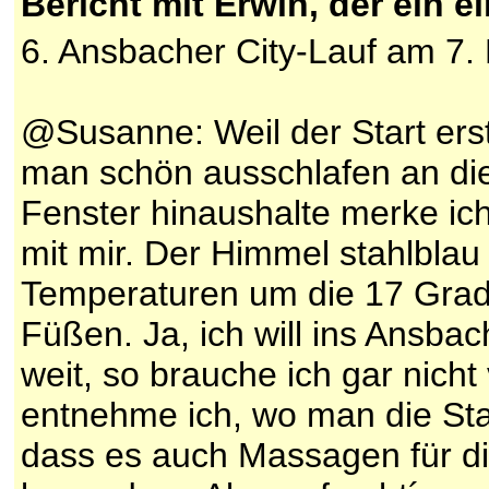
Bericht mit Erwin, der ein 
6. Ansbacher City-Lauf am 7.
@Susanne: Weil der Start ers
man schön ausschlafen an di
Fenster hinaushalte merke ich
mit mir. Der Himmel stahlblau
Temperaturen um die 17 Grad 
Füßen. Ja, ich will ins Ansbac
weit, so brauche ich gar nich
entnehme ich, wo man die Sta
dass es auch Massagen für die