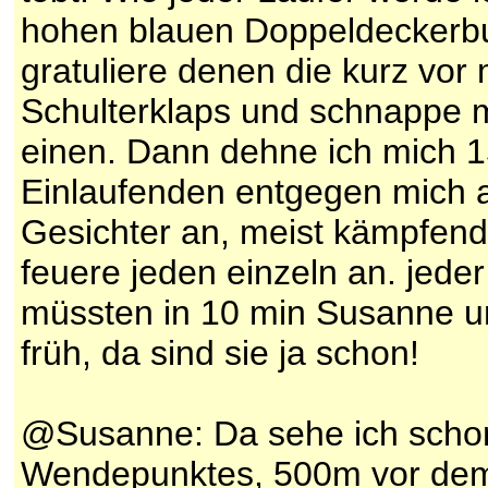
hohen blauen Doppeldeckerbus
gratuliere denen die kurz vor
Schulterklaps und schnappe 
einen. Dann dehne ich mich 
Einlaufenden entgegen mich a
Gesichter an, meist kämpfend
feuere jeden einzeln an. jeder 
müssten in 10 min Susanne u
früh, da sind sie ja schon!
@Susanne: Da sehe ich schon 
Wendepunktes, 500m vor dem Z