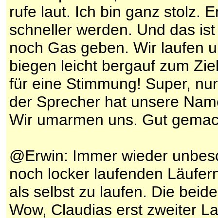
rufe laut. Ich bin ganz stolz. 
schneller werden. Und das ist
noch Gas geben. Wir laufen
biegen leicht bergauf zum Zie
für eine Stimmung! Super, nur
der Sprecher hat unsere Name
Wir umarmen uns. Gut gemach
@Erwin: Immer wieder unbesch
noch locker laufenden Läufern 
als selbst zu laufen. Die bei
Wow, Claudias erst zweiter La