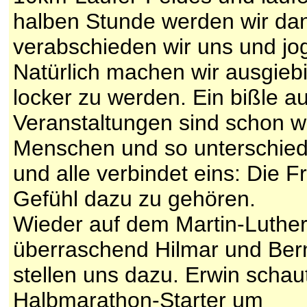
halben Stunde werden wir da
verabschieden wir uns und jo
Natürlich machen wir ausgieb
locker zu werden. Ein bißle a
Veranstaltungen sind schon wa
Menschen und so unterschiedl
und alle verbindet eins: Die 
Gefühl dazu zu gehören.
Wieder auf dem Martin-Luthe
überraschend Hilmar und Bern
stellen uns dazu. Erwin schau
Halbmarathon-Starter um