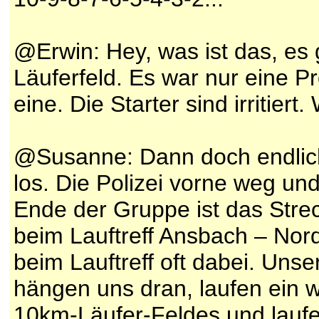
@Erwin: Hey, was ist das, es 
Läuferfeld. Es war nur eine 
eine. Die Starter sind irritiert
@Susanne: Dann doch endlich 
los. Die Polizei vorne weg un
Ende der Gruppe ist das Strec
beim Lauftreff Ansbach – Nor
beim Lauftreff oft dabei. Unse
hängen uns dran, laufen ein 
10km-Läufer-Feldes und laufe