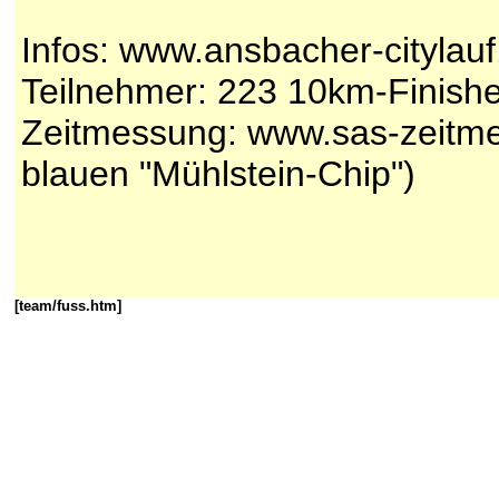
Infos: www.ansbacher-citylauf
Teilnehmer: 223 10km-Finish
Zeitmessung: www.sas-zeitm
blauen "Mühlstein-Chip")
[team/fuss.htm]