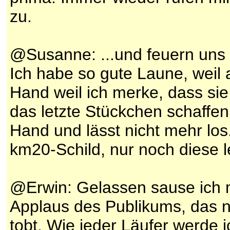
zu.
@Susanne: ...und feuern uns a
Ich habe so gute Laune, weil 
Hand weil ich merke, dass si
das letzte Stückchen schaffen
Hand und lässt nicht mehr los.
km20-Schild, nur noch diese letz
@Erwin: Gelassen sause ich m
Applaus des Publikums, das nu
tobt. Wie jeder Läufer werde