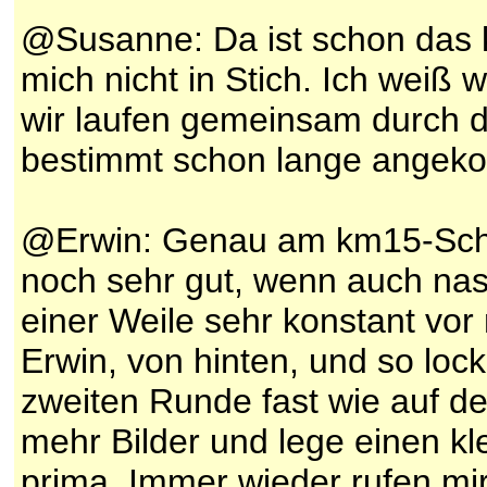
@Susanne: Da ist schon das k
mich nicht in Stich. Ich weiß
wir laufen gemeinsam durch das
bestimmt schon lange angek
@Erwin: Genau am km15-Schil
noch sehr gut, wenn auch nass 
einer Weile sehr konstant vor 
Erwin, von hinten, und so loc
zweiten Runde fast wie auf d
mehr Bilder und lege einen kl
prima. Immer wieder rufen mi