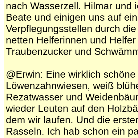
nach Wasserzell. Hilmar und i
Beate und einigen uns auf e
Verpflegungsstellen durch di
netten Helferinnen und Helfer
Traubenzucker und Schwämm
@Erwin: Eine wirklich schöne 
Löwenzahnwiesen, weiß blüh
Rezatwasser und Weidenbäu
wieder Leuten auf den Holzb
dem wir laufen. Und die erst
Rasseln. Ich hab schon ein pa