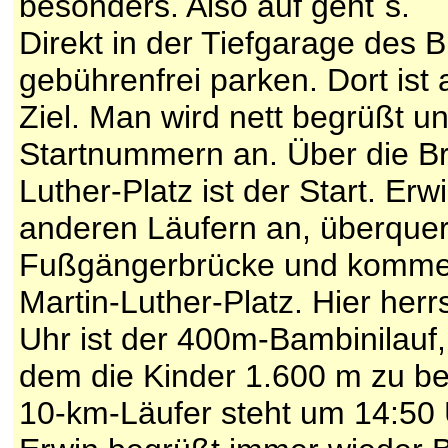
besonders. Also auf geht´s.
Direkt in der Tiefgarage des
gebührenfrei parken. Dort is
Ziel. Man wird nett begrüßt un
Startnummern an. Über die B
Luther-Platz ist der Start. Er
anderen Läufern an, überquer
Fußgängerbrücke und kommen d
Martin-Luther-Platz. Hier he
Uhr ist der 400m-Bambinilauf,
dem die Kinder 1.600 m zu be
10-km-Läufer steht um 14:50 