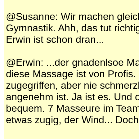
@Susanne: Wir machen gleic
Gymnastik. Ahh, das tut richt
Erwin ist schon dran...
@Erwin: ...der gnadenlsoe M
diese Massage ist von Profis.
zugegriffen, aber nie schmerzh
angenehm ist. Ja ist es. Und d
bequem. 7 Masseure im Team 
etwas zugig, der Wind... Doch