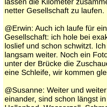
lassen die Kilometer zusammen
netter Gesellschaft zu laufen.
@Erwin: Auch ich laufe für ein
Gesellschaft: ich hole bei exa
loslief und schon schwitzt. Ich
langsam weiter. Noch ein Fo
unter der Brücke die Zuschaue
eine Schleife, wir kommen gle
@Susanne: Weiter und weiter 
einander, sind schon längst i