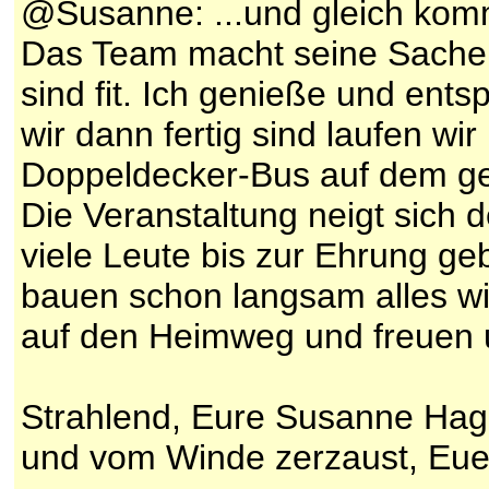
@Susanne: ...und gleich komme
Das Team macht seine Sache 
sind fit. Ich genieße und ent
wir dann fertig sind laufen w
Doppeldecker-Bus auf dem ger
Die Veranstaltung neigt sich 
viele Leute bis zur Ehrung geb
bauen schon langsam alles w
auf den Heimweg und freuen 
Strahlend, Eure Susanne Hag
und vom Winde zerzaust, Euer