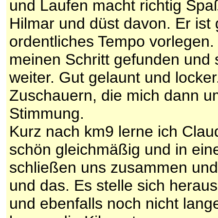
und Laufen macht richtig Spa
Hilmar und düst davon. Er ist 
ordentliches Tempo vorlegen. 
meinen Schritt gefunden und s
weiter. Gut gelaunt und locke
Zuschauern, die mich dann u
Stimmung.
Kurz nach km9 lerne ich Claud
schön gleichmäßig und in eine
schließen uns zusammen und 
und das. Es stelle sich heraus
und ebenfalls noch nicht lange