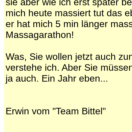
sie aber wie ich erst später 
mich heute massiert tut das e
er hat mich 5 min länger massi
Massagarathon!
Was, Sie wollen jetzt auch z
verstehe ich. Aber Sie müsse
ja auch. Ein Jahr eben...
Erwin vom "Team Bittel"