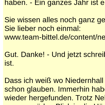
haben. - Ein ganzes Jahr ist e
Sie wissen alles noch ganz g
Sie lieber noch einmal:
www.team-bittel.de/content/
Gut. Danke! - Und jetzt schrei
ist.
Dass ich weiß wo Niedernhall 
schon glauben. Immerhin habe
wieder hergefunden. Trotz N