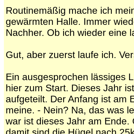
Routinemäßig mache ich mein
gewärmten Halle. Immer wie
Nachher. Ob ich wieder eine l
Gut, aber zuerst laufe ich. Ve
Ein ausgesprochen lässiges L
hier zum Start. Dieses Jahr i
aufgeteilt. Der Anfang ist am
meine. - Nein? Na, das was le
war ist dieses Jahr am Ende.
damit sind die Hügel nach 25