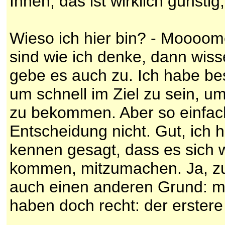
Ihnen, das ist wirklich günstig
Wieso ich hier bin? - Moooom
sind wie ich denke, dann wiss
gebe es auch zu. Ich habe bes
um schnell im Ziel zu sein, u
zu bekommen. Aber so einfach 
Entscheidung nicht. Gut, ich h
kennen gesagt, dass es sich wi
kommen, mitzumachen. Ja, zu
auch einen anderen Grund: mic
haben doch recht: der erstere