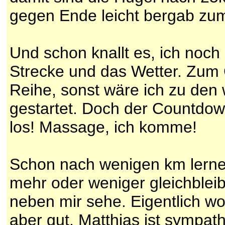
gegen Ende leicht bergab zum 
Und schon knallt es, ich noc
Strecke und das Wetter. Zum G
Reihe, sonst wäre ich zu den 
gestartet. Doch der Countdow
los! Massage, ich komme!
Schon nach wenigen km lerne 
mehr oder weniger gleichblei
neben mir sehe. Eigentlich woll
aber gut, Matthias ist sympath