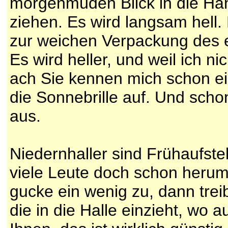
morgenmüden Blick in die Hä
ziehen. Es wird langsam hell
zur weichen Verpackung des e
Es wird heller, und weil ich ni
ach Sie kennen mich schon ein
die Sonnebrille auf. Und scho
aus.
Niedernhaller sind Frühaufsteh
viele Leute doch schon herum
gucke ein wenig zu, dann trei
die in die Halle einzieht, wo 