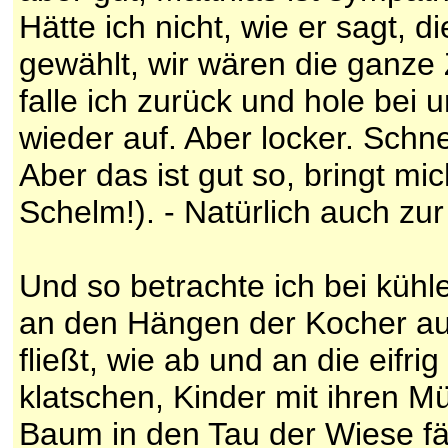
Hätte ich nicht, wie er sagt, 
gewählt, wir wären die ganze
falle ich zurück und hole be
wieder auf. Aber locker. Schne
Aber das ist gut so, bringt mic
Schelm!). - Natürlich auch zu
Und so betrachte ich bei küh
an den Hängen der Kocher auf
fließt, wie ab und an die eifr
klatschen, Kinder mit ihren M
Baum in den Tau der Wiese fäl