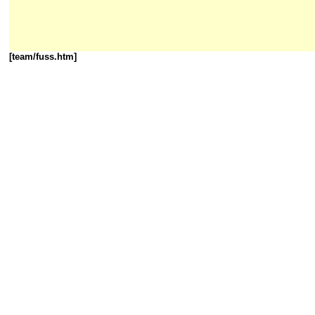
[team/fuss.htm]