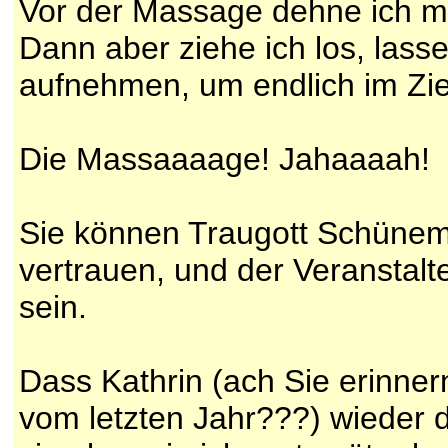
Vor der Massage dehne ich m
Dann aber ziehe ich los, lasse
aufnehmen, um endlich im Ziel
Die Massaaaage! Jahaaaah!
Sie können Traugott Schünem
vertrauen, und der Veranstalt
sein.
Dass Kathrin (ach Sie erinne
vom letzten Jahr???) wieder da