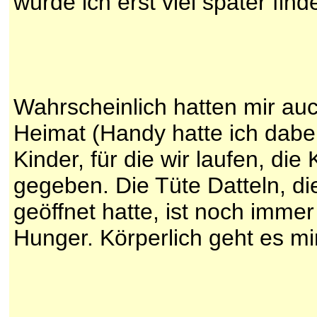
würde ich erst viel später finde
Wahrscheinlich hatten mir au
Heimat (Handy hatte ich dabe
Kinder, für die wir laufen, di
gegeben. Die Tüte Datteln, di
geöffnet hatte, ist noch immer
Hunger. Körperlich geht es mir