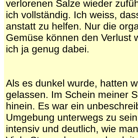
verlorenen Salze wieder zufüh
ich vollständig. Ich weiss, da
anstatt zu helfen. Nur die or
Gemüse können den Verlust wi
ich ja genug dabei.
Als es dunkel wurde, hatten wi
gelassen. Im Schein meiner St
hinein. Es war ein unbeschrei
Umgebung unterwegs zu sein
intensiv und deutlich, wie ma