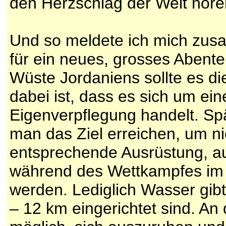
den Herzschlag der Welt höre
Und so meldete ich mich zu
für ein neues, grosses Abent
Wüste Jordaniens sollte es di
dabei ist, dass es sich um ei
Eigenverpflegung handelt. S
man das Ziel erreichen, um nic
entsprechende Ausrüstung, a
während des Wettkampfes im 
werden. Lediglich Wasser gibt
– 12 km eingerichtet sind. An