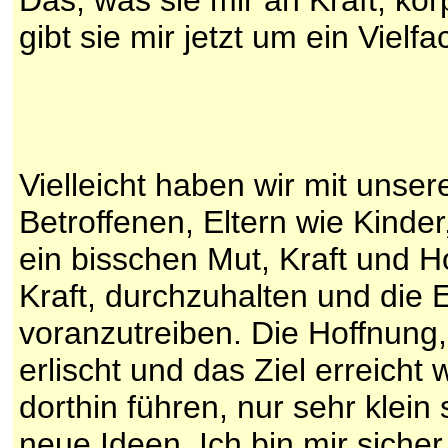
Das, was sie mir an Kraft, kö
gibt sie mir jetzt um ein Vielf
Vielleicht haben wir mit unse
Betroffenen, Eltern wie Kinde
ein bisschen Mut, Kraft und 
Kraft, durchzuhalten und die 
voranzutreiben. Die Hoffnung,
erlischt und das Ziel erreicht 
dorthin führen, nur sehr klein
neue Ideen. Ich bin mir sicher