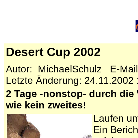
Desert Cup 2002
Autor: MichaelSchulz E-Mai
Letzte Änderung: 24.11.2002 
2 Tage -nonstop- durch die
wie kein zweites!
Laufen um
Ein Beric