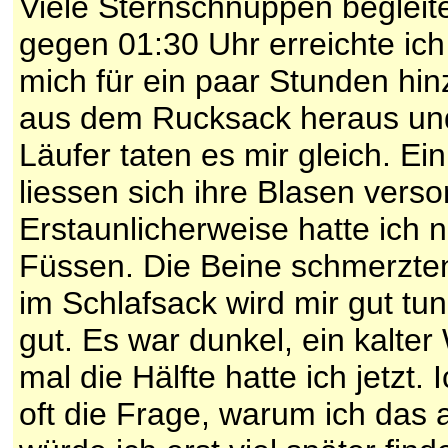
Viele Sternschnuppen beglei
gegen 01:30 Uhr erreichte ich
mich für ein paar Stunden hi
aus dem Rucksack heraus und 
Läufer taten es mir gleich. E
liessen sich ihre Blasen verso
Erstaunlicherweise hatte ich 
Füssen. Die Beine schmerzte
im Schlafsack wird mir gut tun
gut. Es war dunkel, ein kalter
mal die Hälfte hatte ich jetzt.
oft die Frage, warum ich das 