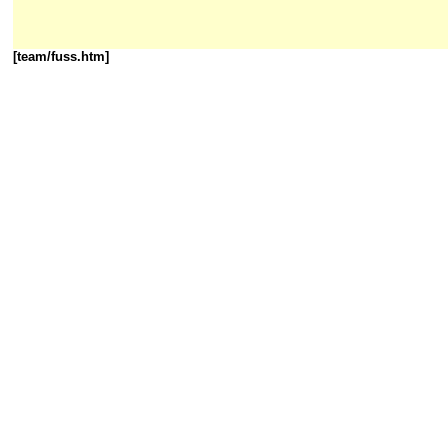
[team/fuss.htm]