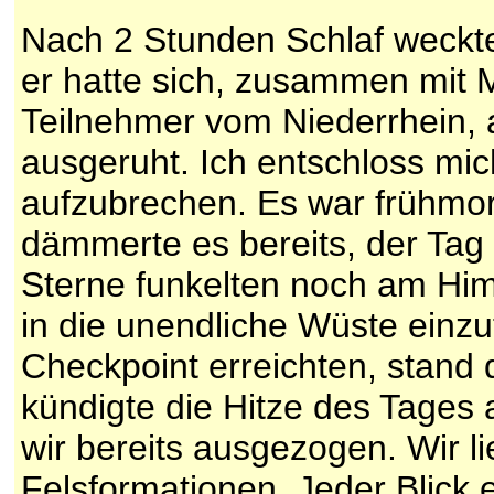
Nach 2 Stunden Schlaf weckt
er hatte sich, zusammen mit 
Teilnehmer vom Niederrhein, 
ausgeruht. Ich entschloss mi
aufzubrechen. Es war frühmo
dämmerte es bereits, der Tag 
Sterne funkelten noch am Him
in die unendliche Wüste einzu
Checkpoint erreichten, stand
kündigte die Hitze des Tages
wir bereits ausgezogen. Wir li
Felsformationen. Jeder Blick