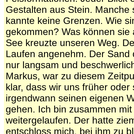
Gestalten aus Stein. Manche 
kannte keine Grenzen. Wie si
gekommen? Was können sie al
See kreuzte unseren Weg. De
Laufen angenehm. Der Sand de
nur langsam und beschwerli
Markus, war zu diesem Zeitpu
klar, dass wir uns früher ode
irgendwann seinen eigenen W
gehen. Ich bin zusammen mi
weitergelaufen. Der hatte zie
entschloss mich, bei ihm zu b