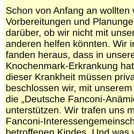
Schon von Anfang an wollten w
Vorbereitungen und Planung
darüber, ob wir nicht mit un
anderen helfen könnten. Wir 
fanden heraus, dass in unsere
Knochenmark-Erkrankung hat. 
dieser Krankheit müssen priv
beschlossen wir, mit unsere
die „Deutsche Fanconi-Anämie-
unterstützen. Wir trafen uns m
Fanconi-Interessengemeinscha
betroffenen Kindes. Und was 