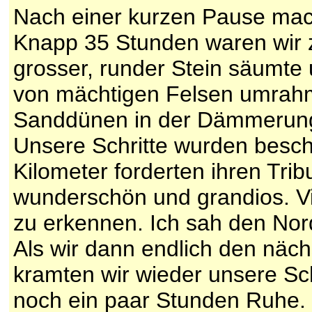
Nach einer kurzen Pause mac
Knapp 35 Stunden waren wir z
grosser, runder Stein säumte
von mächtigen Felsen umrahmt
Sanddünen in der Dämmerung.
Unsere Schritte wurden besch
Kilometer forderten ihren Trib
wunderschön und grandios. Vi
zu erkennen. Ich sah den Nor
Als wir dann endlich den näch
kramten wir wieder unsere Sc
noch ein paar Stunden Ruhe. D