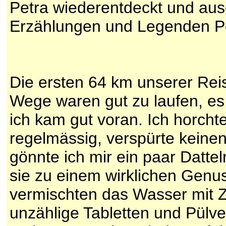
Petra wiederentdeckt und au
Erzählungen und Legenden Pe
Die ersten 64 km unserer Reis
Wege waren gut zu laufen, es
ich kam gut voran. Ich horcht
regelmässig, verspürte keine
gönnte ich mir ein paar Datt
sie zu einem wirklichen Genu
vermischten das Wasser mit Zu
unzählige Tabletten und Pülv