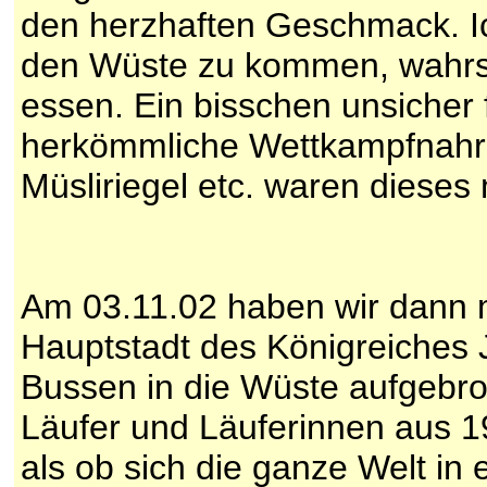
den herzhaften Geschmack. Ic
den Wüste zu kommen, wahrsch
essen. Ein bisschen unsicher 
herkömmliche Wettkampfnahru
Müsliriegel etc. waren dieses 
Am 03.11.02 haben wir dann 
Hauptstadt des Königreiches J
Bussen in die Wüste aufgebr
Läufer und Läuferinnen aus 19
als ob sich die ganze Welt in