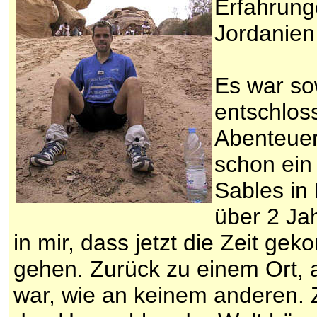
Erfahrung
Jordanien
Es war so
entschlos
Abenteuer
schon ein
Sables in 
über 2 Ja
in mir, dass jetzt die Zeit g
gehen. Zurück zu einem Ort,
war, wie an keinem anderen. 