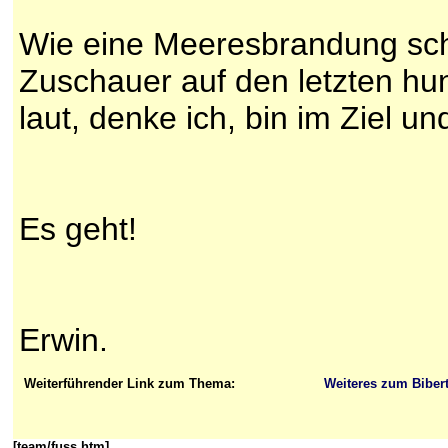
Wie eine Meeresbrandung schl
Zuschauer auf den letzten h
laut, denke ich, bin im Ziel un
Es geht!
Erwin.
Weiterführender Link zum Thema:
Weiteres zum Bibert
[team/fuss.htm]