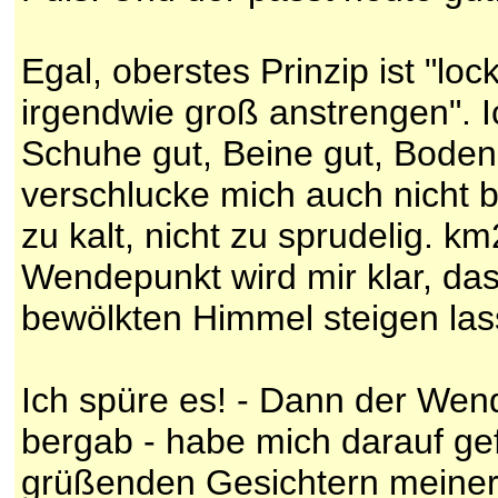
Egal, oberstes Prinzip ist "lo
irgendwie groß anstrengen". Ic
Schuhe gut, Beine gut, Boden 
verschlucke mich auch nicht b
zu kalt, nicht zu sprudelig.
Wendepunkt wird mir klar, da
bewölkten Himmel steigen las
Ich spüre es! - Dann der Wend
bergab - habe mich darauf ge
grüßenden Gesichtern meiner 