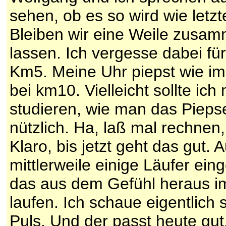
sehen, ob es so wird wie letz
Bleiben wir eine Weile zusa
lassen. Ich vergesse dabei f
Km5. Meine Uhr piepst wie im
bei km10. Vielleicht sollte ic
studieren, wie man das Pieps
nützlich. Ha, laß mal rechnen,
Klaro, bis jetzt geht das gut.
mittlerweile einige Läufer ein
das aus dem Gefühl heraus im
laufen. Ich schaue eigentlich 
Puls. Und der passt heute gut