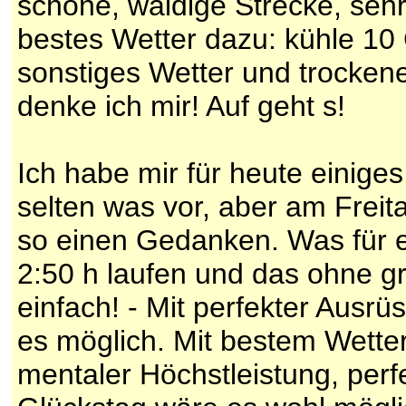
schöne, waldige Strecke, sehr
bestes Wetter dazu: kühle 10
sonstiges Wetter und trocken
denke ich mir! Auf geht s!
Ich habe mir für heute einig
selten was vor, aber am Freit
so einen Gedanken. Was für e
2:50 h laufen und das ohne gr
einfach! - Mit perfekter Ausr
es möglich. Mit bestem Wetter
mentaler Höchstleistung, perfe