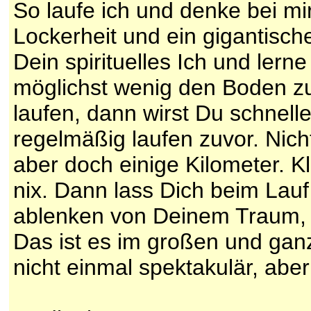
So laufe ich und denke bei mi
Lockerheit und ein gigantisc
Dein spirituelles Ich und lern
möglichst wenig den Boden z
laufen, dann wirst Du schnelle
regelmäßig laufen zuvor. Nich
aber doch einige Kilometer. K
nix. Dann lass Dich beim Lau
ablenken von Deinem Traum, s
Das ist es im großen und ganze
nicht einmal spektakulär, aber 