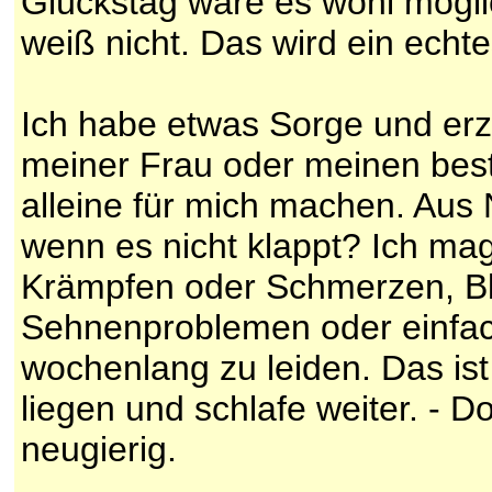
Glückstag wäre es wohl möglic
weiß nicht. Das wird ein echt
Ich habe etwas Sorge und er
meiner Frau oder meinen bes
alleine für mich machen. Aus
wenn es nicht klappt? Ich ma
Krämpfen oder Schmerzen, Bl
Sehnenproblemen oder einfach
wochenlang zu leiden. Das ist
liegen und schlafe weiter. - D
neugierig.