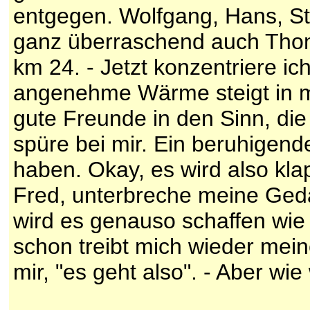
entgegen. Wolfgang, Hans, S
ganz überraschend auch Thoma
km 24. - Jetzt konzentriere ic
angenehme Wärme steigt in m
gute Freunde in den Sinn, die 
spüre bei mir. Ein beruhigend
haben. Okay, es wird also kla
Fred, unterbreche meine Ged
wird es genauso schaffen wie 
schon treibt mich wieder mein
mir, "es geht also". - Aber wi