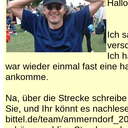
Hallo
Ich s
vers
Ich 
war wieder einmal fast eine h
ankomme.
Na, über die Strecke schreibe
Sie, und Ihr könnt es nachles
bittel.de/team/ammerndorf_200