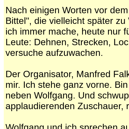
Nach einigen Worten vor dem
Bittel", die vielleicht späte
ich immer mache, heute nur f
Leute: Dehnen, Strecken, Loc
versuche aufzuwachen.
Der Organisator, Manfred Falk,
mir. Ich stehe ganz vorne. Bi
neben Wolfgang. Und schwupp 
applaudierenden Zuschauer, 
Wolfgang und ich sprechen au