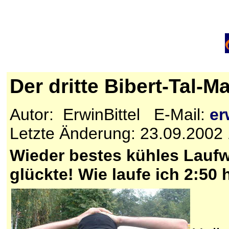
Der dritte Bibert-Tal-
Autor: ErwinBittel E-Mail:
er
Letzte Änderung: 23.09.2002
Wieder bestes kühles Laufw
glückte! Wie laufe ich 2:5