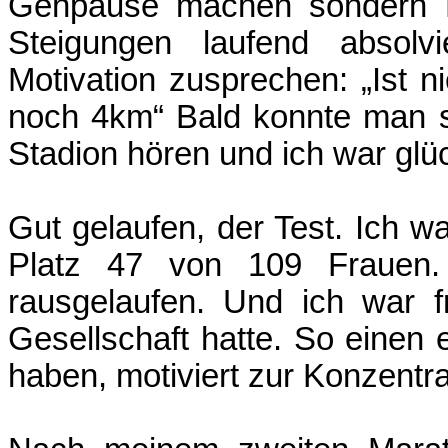
Gehpause machen sondern Le
Steigungen laufend absol
Motivation zusprechen: „Ist n
noch 4km“ Bald konnte man 
Stadion hören und ich war glück
Gut gelaufen, der Test. Ich w
Platz 47 von 109 Frauen. B
rausgelaufen. Und ich war f
Gesellschaft hatte. So einen 
haben, motiviert zur Konzentra