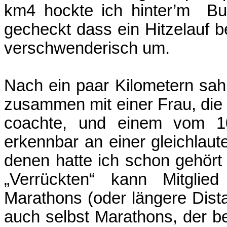
km4 hockte ich hinter’m
Bu
gecheckt dass ein Hitzelauf 
verschwenderisch um.
Nach ein paar Kilometern sah 
zusammen mit einer Frau, die i
coachte, und einem vom 1
erkennbar an einer gleichlaut
denen hatte ich schon gehört 
„Verrückten“ kann Mitgli
Marathons (oder längere Dista
auch selbst Marathons, der b