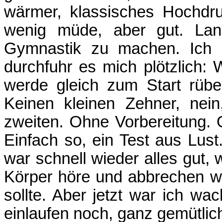
wärmer, klassisches Hochdru
wenig müde, aber gut. La
Gymnastik zu machen. Ich 
durchfuhr es mich plötzlich: 
werde gleich zum Start rüb
Keinen kleinen Zehner, nei
zweiten. Ohne Vorbereitung. O
Einfach so, ein Test aus Lust
war schnell wieder alles gut, 
Körper höre und abbrechen w
sollte. Aber jetzt war ich w
einlaufen noch, ganz gemütlic