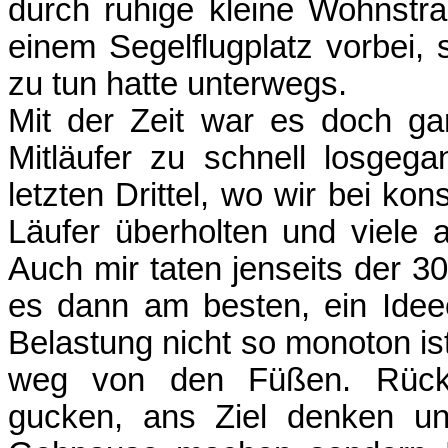
durch ruhige kleine Wohnstr
einem Segelflugplatz vorbei
zu tun hatte unterwegs.
Mit der Zeit war es doch ga
Mitläufer zu schnell losgeg
letzten Drittel, wo wir bei k
Läufer überholten und viele
Auch mir taten jenseits der 30
es dann am besten, ein Ideec
Belastung nicht so monoton is
weg von den Füßen. Rücke
gucken, ans Ziel denken un