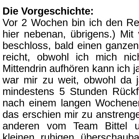
Die Vorgeschichte:
Vor 2 Wochen bin ich den Ren
hier nebenan, übrigens.) Mit 
beschloss, bald einen ganzen
reicht, obwohl ich mich nic
Mittendrin aufhören kann ich j
war mir zu weit, obwohl da 
mindestens 5 Stunden Rückf
nach einem langen Wochenen
das erschien mir zu anstrengen
anderen vom Team Bittel u
kleinen, ruhigen, überschauba