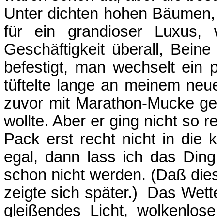
Unter dichten hohen Bäumen, 
für ein grandioser Luxus
Geschäftigkeit überall, Bein
befestigt, man wechselt ein 
tüftelte lange an meinem ne
zuvor mit Marathon-Mucke gef
wollte. Aber er ging nicht so r
Pack erst recht nicht in die
egal, dann lass ich das Ding
schon nicht werden. (Daß dies
zeigte sich später.)
Das Wette
gleißendes Licht, wolkenlos