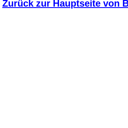
Zurück zur Hauptseite von B