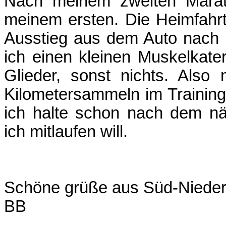
Nach meinem zweiten Marat
meinem ersten. Die Heimfahrt
Ausstieg aus dem Auto nach 2
ich einen kleinen Muskelkater
Glieder, sonst nichts. Also 
Kilometersammeln im Training 
ich halte schon nach dem n
ich mitlaufen will.
Schöne grüße aus Süd-Niede
BB