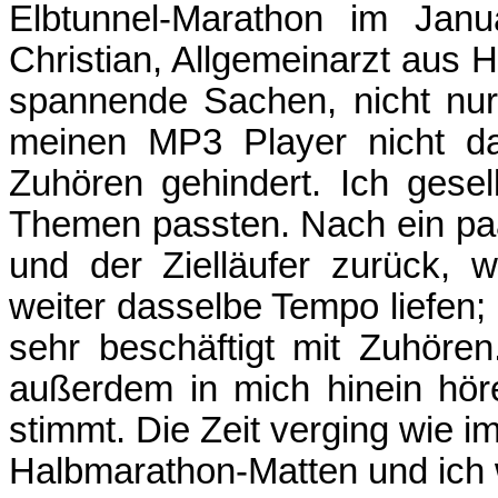
Elbtunnel-Marathon im Janu
Christian, Allgemeinarzt aus 
spannende Sachen, nicht nur
meinen MP3 Player nicht da
Zuhören gehindert. Ich gese
Themen passten. Nach ein paar
und der Zielläufer zurück, 
weiter dasselbe Tempo liefen; 
sehr beschäftigt mit Zuhöre
außerdem in mich hinein hör
stimmt. Die Zeit verging wie i
Halbmarathon-Matten und ich 