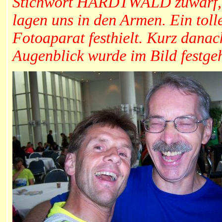
Stichwort HARDTWALD zuwarf, k
lagen uns in den Armen. Ein toll
Fotoaparat festhielt. Kurz dana
Augenblick wurde im Bild festge