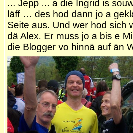
... Jepp ... a die Ingrid is so
läff … des hod dann jo a gek
Seite aus. Und wer hod sich 
dä Alex. Er muss jo a bis e 
die Blogger vo hinnä auf än 