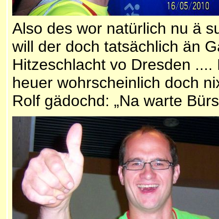
Also des wor natürlich nu ä 
will der doch tatsächlich än 
Hitzeschlacht vo Dresden ...
heuer wohrscheinlich doch nix
Rolf gädochd: „Na warte Bürsc