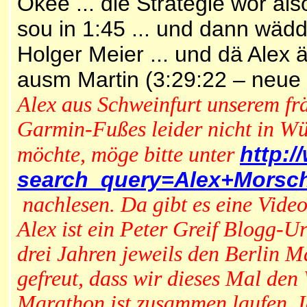
Okee ... die Strategie wor als
sou in 1:45 ... und dann wädd 
Holger Meier ... und dä Alex
ausm Martin (3:29:22 – neue
Alex aus Schweinfurt unserem frä
Garmin-Fußes leider nicht in Wü
http:
möchte, möge bitte unter
search_query=Alex+Mors
nachlesen. Da gibt es eine Video
Alex ist ein Peter Greif Blogg-U
drei Jahren jeweils den Berlin 
gefreut, dass wir dieses Mal de
Marathon ist zusammen laufen. I