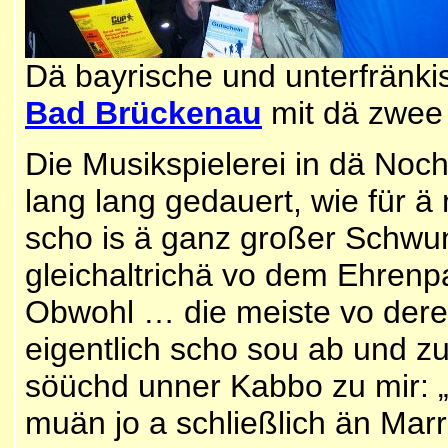
Dä bayrische und unterfränk
Bad Brückenau
mit dä zwee 
Die Musikspielerei in dä No
lang lang gedauert, wie für 
scho is ä ganz großer Schwu
gleichaltrichä vo dem Ehrenp
Obwohl … die meiste vo dere 
eigentlich scho sou ab und zu
söüchd unner Kabbo zu mir: 
muän jo a schließlich än Mar