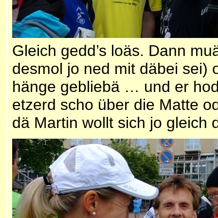
Gleich gedd’s loäs. Dann muäs
desmol jo ned mit däbei sei)
hänge gebliebä … und er hod 
etzerd scho über die Matte o
dä Martin wollt sich jo gleich d