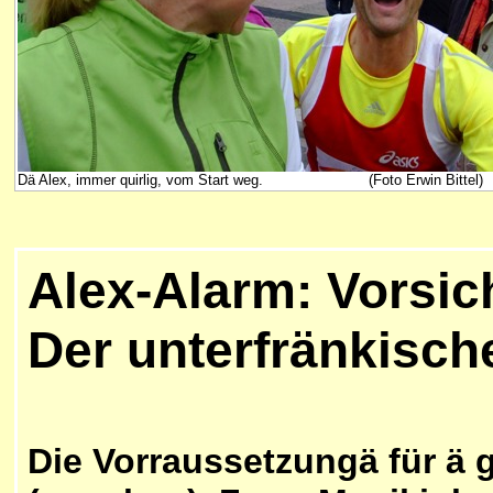
Dä Alex, immer quirlig, vom Start weg. (Foto Erwin Bittel)
Alex-Alarm: Vorsich
Der unterfränkisc
Die Vorraussetzungä für ä 