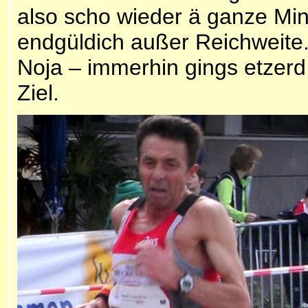
also scho wieder ä ganze Minu
endgüldich außer Reichweite.
Noja – immerhin gings etzerd
Ziel.