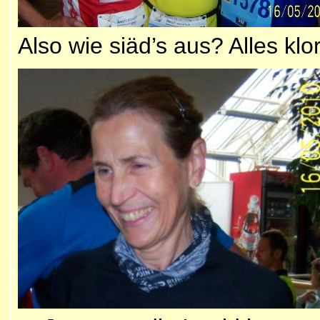
Also wie siäd’s aus? Alles klo