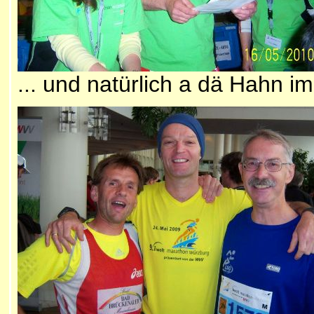
... und natürlich a dä Hahn i