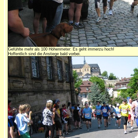
Gefühlte mehr als 100 Höhenmeter: Es geht immerzu hoch!
Hoffentlich sind die Anstiege bald vorbei.