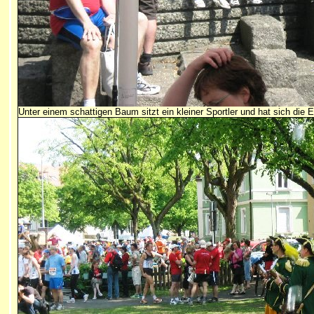
Unter einem schattigen Baum sitzt ein kleiner Sportler und hat sich die E