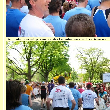
Der Startschuss ist gefallen und das Läuferfeld setzt sich in Bewegung