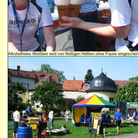
Alkoholfreies Weißbier wird von fleißigen Helfern ohne Pause eingesche