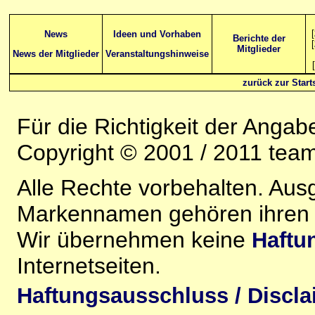
[
News
Ideen und Vorhaben
Berichte der
[
Mitglieder
News der Mitglieder
Veranstaltungshinweise
[
zurück zur Starts
Für die Richtigkeit der Anga
Copyright © 2001 / 2011 team-
Alle Rechte vorbehalten. Au
Markennamen gehören ihren j
Wir übernehmen keine
Haftu
Internetseiten.
Haftungsausschluss / Discla