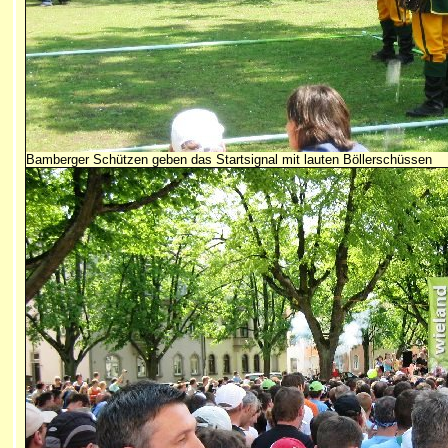
Bamberger Schützen geben das Startsignal mit lauten Böllerschüssen