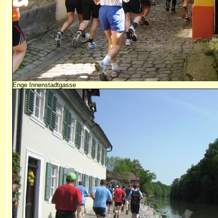
Enge Innenstadtgasse