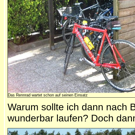
Das Rennrad wartet schon auf seinen Einsatz
Warum sollte ich dann nach 
wunderbar laufen? Doch dan