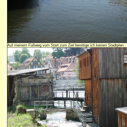
Auf meinem Fußweg vom Start zum Ziel benötige ich keinen Stadtplan