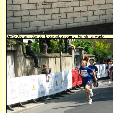
Große Übersicht über den Broselauf, an dem ich teilnehmen werde