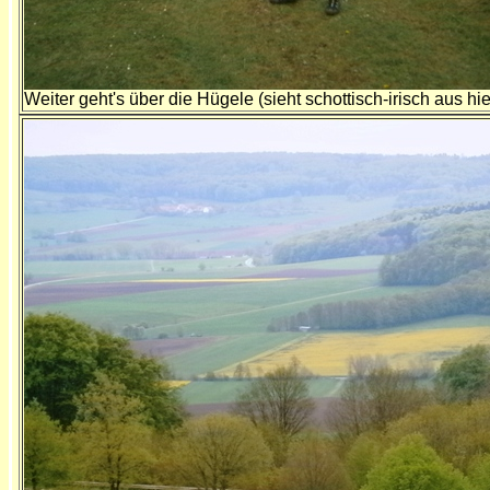
Weiter geht's über die Hügele (sieht schottisch-irisch aus hie