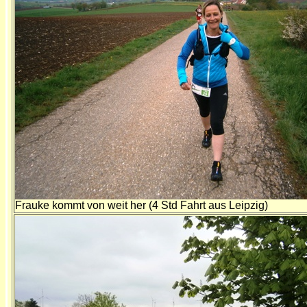
Frauke kommt von weit her (4 Std Fahrt aus Leipzig)