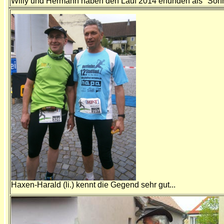
Willy und Hermann haben den Lauf 2014 erfunden als "Son
Haxen-Harald (li.) kennt die Gegend sehr gut...