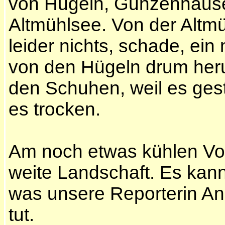
von Hügeln, Gunzenhause
Altmühlsee. Von der Altmü
leider nichts, schade, ei
von den Hügeln drum her
den Schuhen, weil es gest
es trocken.
Am noch etwas kühlen Vorm
weite Landschaft. Es kan
was unsere Reporterin And
tut.