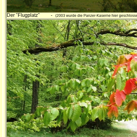
Der "Flugplatz" -
(2003 wurde die Panzer-Kaserne hier geschlossen