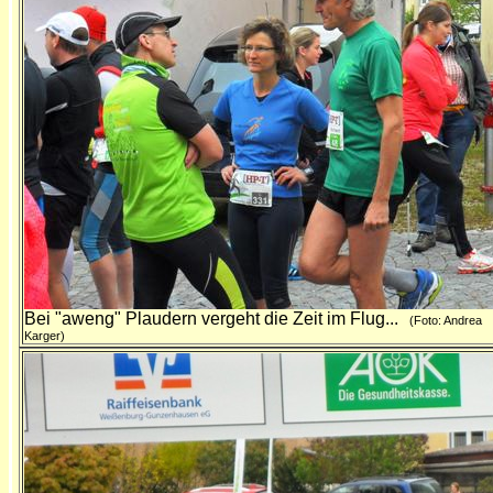
Bei "aweng" Plaudern vergeht die Zeit im Flug...
(Foto: Andrea
Karger)