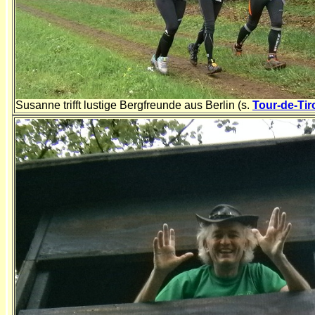
Susanne trifft lustige Bergfreunde aus Berlin (s.
Tour-de-Tir