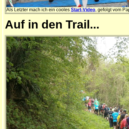
Als Letzter mach ich ein cooles
Start-Video
, gefolgt vom Pa
Auf in den Trail...