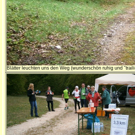
Blätter leuchten uns den Weg (wunderschön ruhig und "trailig