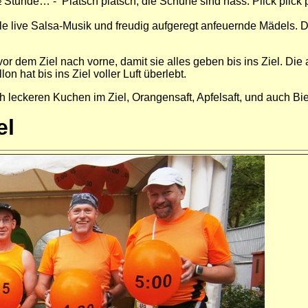
 Stunde… - Platsch platsch, die Schuhe sind nass. Plick plick 
live Salsa-Musik und freudig aufgeregt anfeuernde Mädels. Dami
or dem Ziel nach vorne, damit sie alles geben bis ins Ziel. Di
n hat bis ins Ziel voller Luft überlebt.
 leckeren Kuchen im Ziel, Orangensaft, Apfelsaft, und auch Bier
el