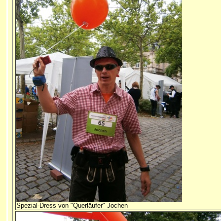
Spezial-Dress von "Querläufer" Jochen