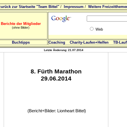
zurück zur Startseite "Team Bittel"
/
Impressum
/
Weitere Freizeittheme
Berichte der Mitglieder
(ohne Bilder)
Web
Buchtipps
Coaching
Charity-Laufen+Helfen
TB-Lauft
Letzte Änderung:
21.07.2014
8
. Fürth Marathon
29.06.2014
(Bericht+Bilder: Lionheart Bittel)