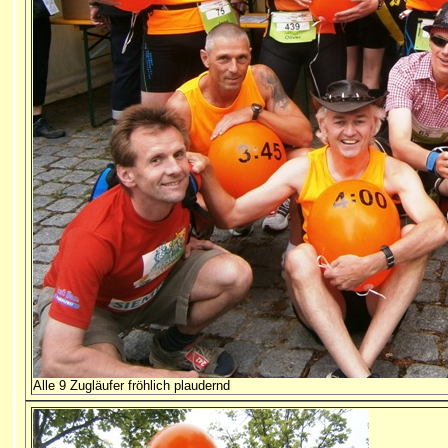
Alle 9 Zugläufer fröhlich plaudernd