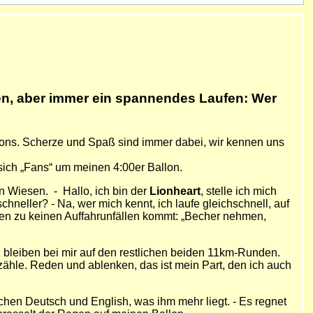
fen, aber immer ein spannendes Laufen: Wer
llons. Scherze und Spaß sind immer dabei, wir kennen uns
sich „Fans“ um meinen 4:00er Ballon.
en Wiesen. - Hallo, ich bin der
Lionheart
, stelle ich mich
hneller? - Na, wer mich kennt, ich laufe gleichschnell, auf
nken zu keinen Auffahrunfällen kommt: „Becher nehmen,
 bleiben bei mir auf den restlichen beiden 11km-Runden.
rzähle. Reden und ablenken, das ist mein Part, den ich auch
chen Deutsch und English, was ihm mehr liegt. - Es regnet