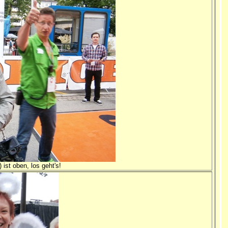
ist oben, los geht's!