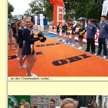
...an den Cheerleaders vorbei...