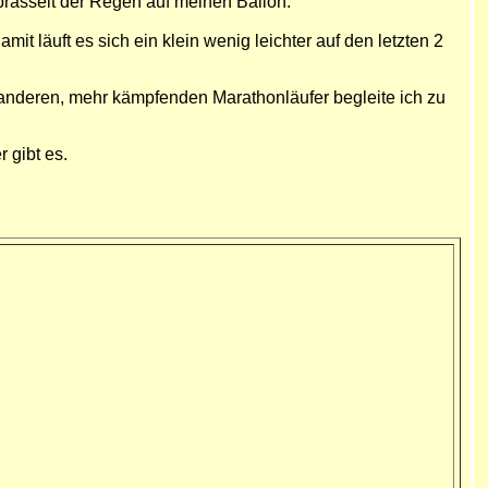
prasselt der Regen auf meinen Ballon.
t läuft es sich ein klein wenig leichter auf den letzten 2
e anderen, mehr kämpfenden Marathonläufer begleite ich zu
 gibt es.