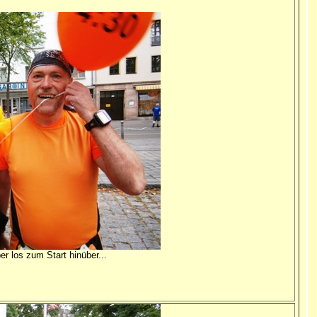
r los zum Start hinüber...