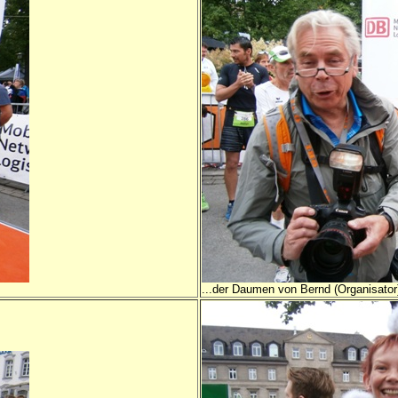
...der Daumen von Bernd (Organisator) 