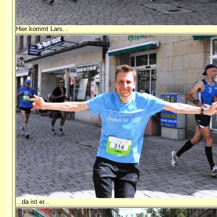
Hier kommt Lars...
...da ist er...