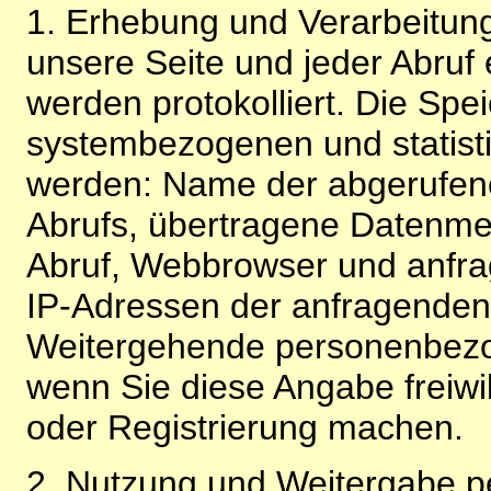
1. Erhebung und Verarbeitung
unsere Seite und jeder Abruf 
werden protokolliert. Die Spe
systembezogenen und statisti
werden: Name der abgerufene
Abrufs, übertragene Datenme
Abruf, Webbrowser und anfra
IP-Adressen der anfragenden 
Weitergehende personenbezo
wenn Sie diese Angabe freiwi
oder Registrierung machen.
2. Nutzung und Weitergabe 