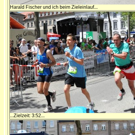
Harald Fischer und ich beim Zieleinlauf...
...Zielzeit: 3:52...