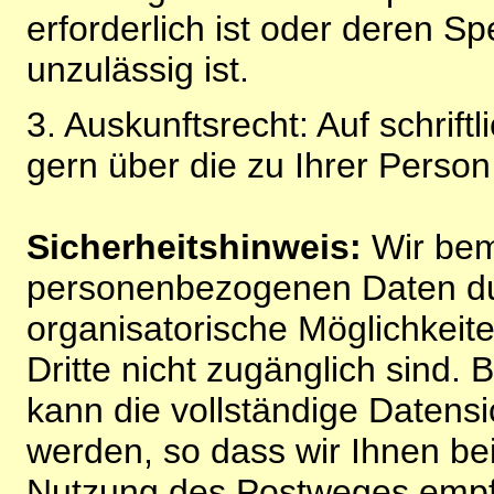
erforderlich ist oder deren 
unzulässig ist.
3. Auskunftsrecht: Auf schrift
gern über die zu Ihrer Perso
Sicherheitshinweis:
Wir bem
personenbezogenen Daten du
organisatorische Möglichkeite
Dritte nicht zugänglich sind.
kann die vollständige Datensi
werden, so dass wir Ihnen bei
Nutzung des Postweges empf