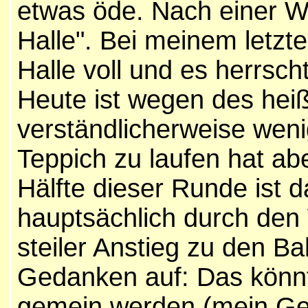
etwas öde. Nach einer We
Halle". Bei meinem letzt
Halle voll und es herrsc
Heute ist wegen des hei
verständlicherweise weni
Teppich zu laufen hat ab
Hälfte dieser Runde ist 
hauptsächlich durch den
steiler Anstieg zu den Ba
Gedanken auf: Das könnt
gemein werden (mein Ge