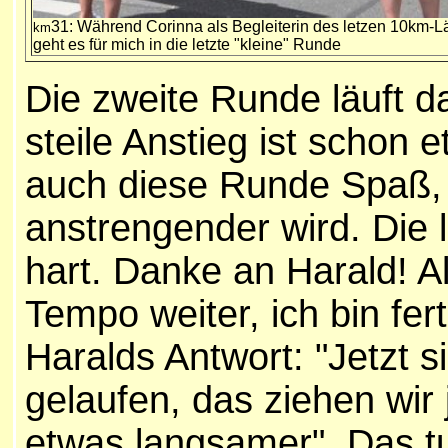
31: Während Corinna als Begleiterin des letzen 10km-Läu
km
geht es für mich in die letzte "kleine" Runde
Die zweite Runde läuft da
steile Anstieg ist schon 
auch diese Runde Spaß,
anstrengender wird. Die 
hart. Danke an Harald! A
Tempo weiter, ich bin fer
Haralds Antwort: "Jetzt 
gelaufen, das ziehen wir j
etwas langsamer". Das tu