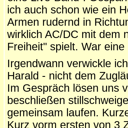
ich auch schon wie ein H
Armen rudernd in Richtun
wirklich AC/DC mit dem 
Freiheit" spielt. War ei
Irgendwann verwickle ich
Harald - nicht dem Zuglä
Im Gespräch lösen uns 
beschließen stillschweig
gemeinsam laufen. Kurze Z
Kurz vorm ersten von 3 