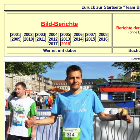
zurück zur Startseite "Team Bi
Bild
-B
erichte
Berichte der
(ohne B
[
2001
]
[
2002
]
[
2003
] [
2004
] [
2005
] [
2006
]
[
2007
]
[
2008
]
[
2009
] [
2010
] [
2011
] [
2012
] [
2013
] [
2014
] [
2015
] [
2016
]
[
2017
]
[
2018
]
Wer ist mit dabei
Bucht
Letzt