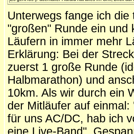
Unterwegs fange ich die 
"großen" Runde ein und
Läufern in immer mehr L
Erklärung: Bei der Strec
zuerst 1 große Runde (i
Halbmarathon) und ansch
10km. Als wir durch ein 
der Mitläufer auf einmal
für uns AC/DC, hab ich v
eine Live-Band". Gespann