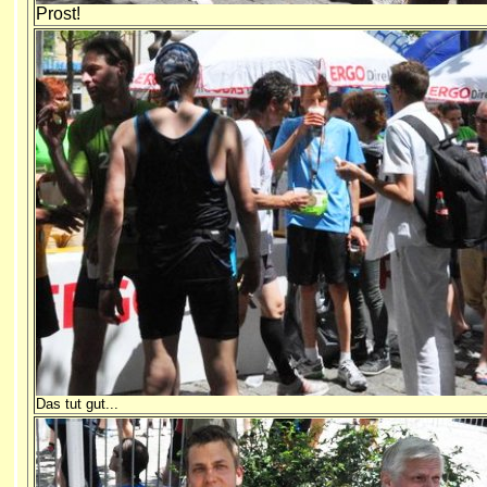
Prost!
Das tut gut...