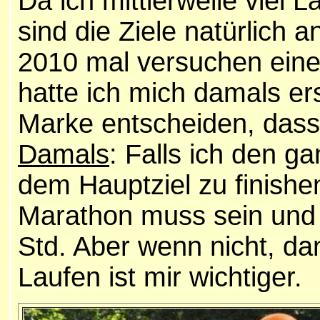
Da ich mittlerweile viel
sind die Ziele natürlich 
2010 mal versuchen eine
hatte ich mich damals er
Marke entscheiden, dass
Damals
: Falls ich den g
dem Hauptziel zu finishe
Marathon muss sein und e
Std. Aber wenn nicht, da
Laufen ist mir wichtiger.