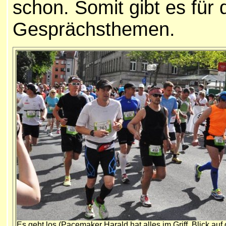
schon. Somit gibt es für 
Gesprächsthemen.
Es geht los (Pacemaker Harald hat alles im Griff, Blick auf 