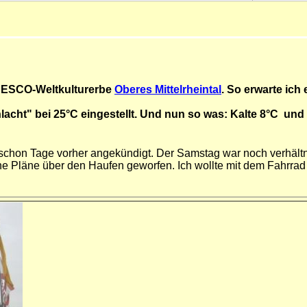
UNESCO-Weltkulturerbe
Oberes Mittelrheintal
. So erwarte ich
lacht" bei 25°C eingestellt. Und nun so was: Kalte 8°C un
a schon Tage vorher angekündigt. Der Samstag war noch verhält
e Pläne über den Haufen geworfen. Ich wollte mit dem Fahrrad 