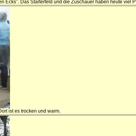
hen Ecks". Das Starterfeld und die Zuschauer haben heute viel Pla
ort ist es trocken und warm.