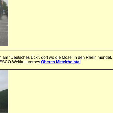
t sich am "Deutsches Eck", dort wo die Mosel in den Rhein mü
UNESCO-Weltkulturerbes
Oberes Mittelrheintal
.