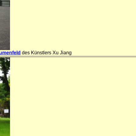
umenfeld
des Künstlers Xu Jiang