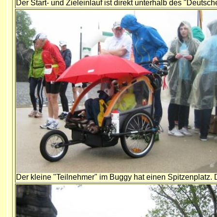
Der Start- und Zieleinlauf ist direkt unterhalb des "Deutsc
Der kleine "Teilnehmer" im Buggy hat einen Spitzenplatz. D