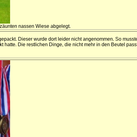
ezäunten nassen Wiese abgelegt.
ackt. Dieser wurde dort leider nicht angenommen. So musste i
t hatte. Die restlichen Dinge, die nicht mehr in den Beutel pas