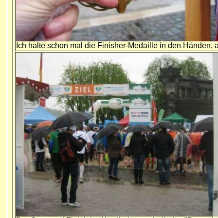
Ich halte schon mal die Finisher-Medaille in den Händen,