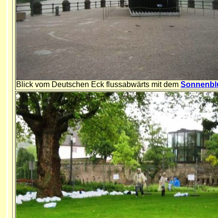
Blick vom Deutschen Eck flussabwärts mit dem
Sonnenbl