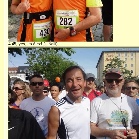
4:45, yes, its Alex! (+ Nelli)