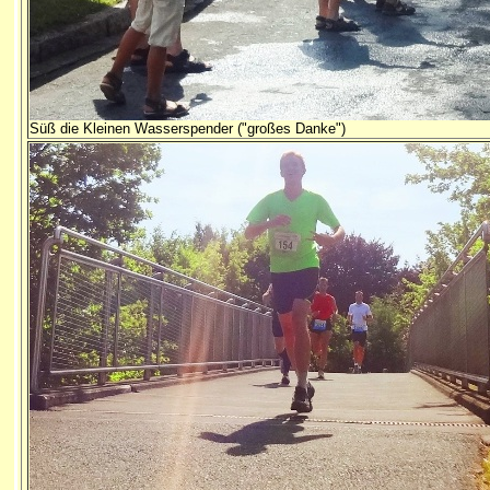
Süß die Kleinen Wasserspender ("großes Danke")