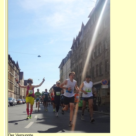
Der Verpuppte...