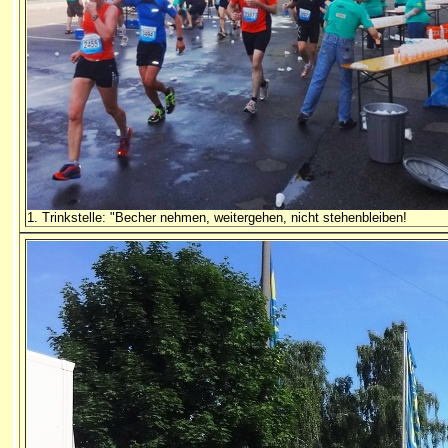
1. Trinkstelle: "Becher nehmen, weitergehen, nicht stehenbleiben!