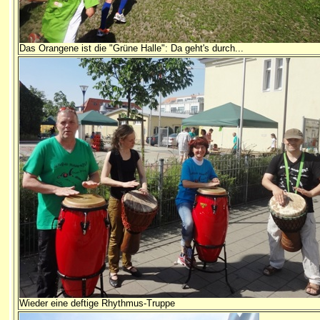
Das Orangene ist die "Grüne Halle": Da geht's durch...
Wieder eine deftige Rhythmus-Truppe