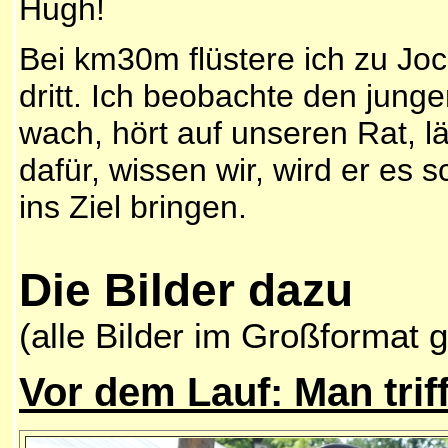
Hugh!
Bei km30m flüstere ich zu Joc
dritt. Ich beobachte den jung
wach, hört auf unseren Rat, lä
dafür, wissen wir, wird er es s
ins Ziel bringen.
Die Bilder dazu
(alle Bilder im Großformat 
Vor dem Lauf: Man trifft