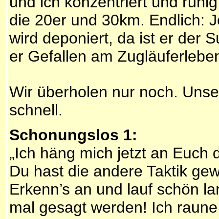
und ich konzentriert und ruhi
die 20er und 30km. Endlich: J
wird deponiert, da ist er der 
er Gefallen am Zugläuferleb
Wir überholen nur noch. Uns
schnell.
Schonungslos 1:
„Ich häng mich jetzt an Euch d
Du hast die andere Taktik gewä
Erkenn’s an und lauf schön l
mal gesagt werden! Ich raune