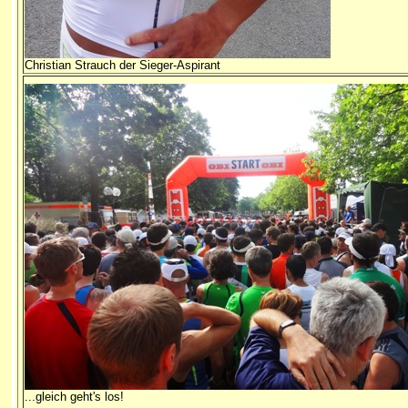
Christian Strauch der Sieger-Aspirant
...gleich geht's los!