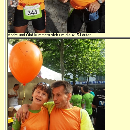
Andre und Olaf kümmern sich um die 4:15-Läufer