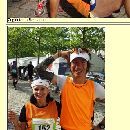
Zugläufer in Bestlaune!