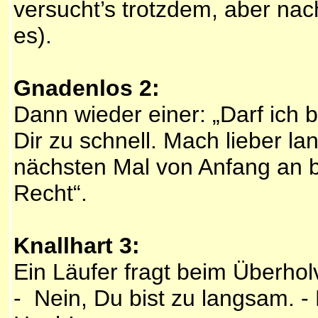
versucht’s trotzdem, aber nach
es).
Gnadenlos 2:
Dann wieder einer: „Darf ich b
Dir zu schnell. Mach lieber l
nächsten Mal von Anfang an b
Recht“.
Knallhart 3:
Ein Läufer fragt beim Überholv
- Nein, Du bist zu langsam. -