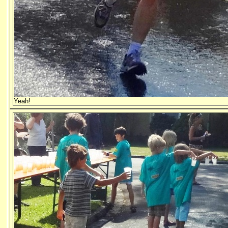
Yeah!