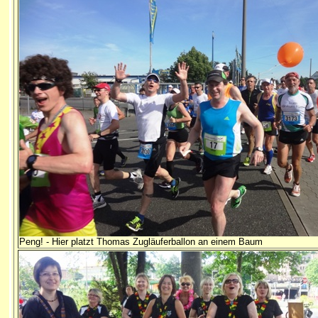
Peng! - Hier platzt Thomas Zugläuferballon an einem Baum