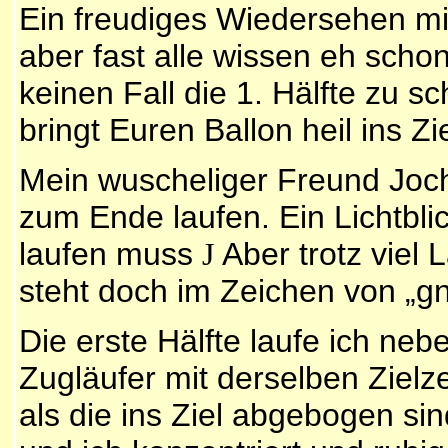
Ein freudiges Wiedersehen mit
aber fast alle wissen eh scho
keinen Fall die 1. Hälfte zu sc
bringt Euren Ballon heil ins Zie
Mein wuscheliger Freund Joche
zum Ende laufen. Ein Lichtblic
laufen muss
Aber trotz viel
J
steht doch im Zeichen von „g
Die erste Hälfte laufe ich n
Zugläufer mit derselben Zielze
als die ins Ziel abgebogen si