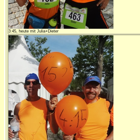
3:45, heute mit Julia+Dieter