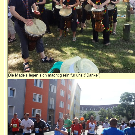
Die Mädels legen sich mächtig rein für uns ("Danke")