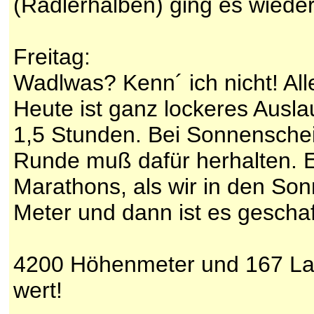
(Radlerhalben) ging es wiede
Freitag:
Wadlwas? Kenn´ ich nicht! Al
Heute ist ganz lockeres Ausl
1,5 Stunden. Bei Sonnenschei
Runde muß dafür herhalten. E
Marathons, als wir in den So
Meter und dann ist es geschaf
4200 Höhenmeter und 167 Lauf
wert!