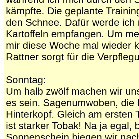
kämpfte. Die geplante Trainin
den Schnee. Dafür werde ich 
Kartoffeln empfangen. Um me
mir diese Woche mal wieder 
Rattner sorgt für die Verpfleg
Sonntag:
Um halb zwölf machen wir uns
es sein. Sagenumwoben, die 
Hinterkopf. Gleich am ersten
ist starker Tobak! Na ja ega
Sonnenschein biegen wir nach