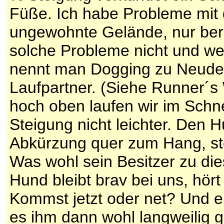
Füße. Ich habe Probleme mit
ungewohnte Gelände, nur berg
solche Probleme nicht und wei
nennt man Dogging zu Neudeu
Laufpartner. (Siehe Runner´s 
hoch oben laufen wir im Sch
Steigung nicht leichter. Den H
Abkürzung quer zum Hang, ste
Was wohl sein Besitzer zu di
Hund bleibt brav bei uns, hört
Kommst jetzt oder net? Und e
es ihm dann wohl langweilig g