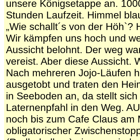
unsere Königsetappe an. 100
Stunden Laufzeit. Himmel blau,
„Wie schallt´s von der Höh`? 
Wir kämpfen uns hoch und we
Aussicht belohnt. Der weg war
vereist. Aber diese Aussicht.
Nach mehreren Jojo-Läufen h
ausgetobt und traten den Hei
in Seeboden an, da stellt sich 
Laternenpfahl in den Weg. AUA
noch bis zum Cafe Claus am M
obligatorischer Zwischenstop