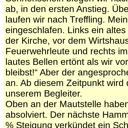
ab, in den ersten Anstieg. Ü
laufen wir nach Treffling. Mei
eingeschlafen. Links ein alt
der Kirche, vor dem Wirtshaus
Feuerwehrleute und rechts im 
lautes Bellen ertönt als wir vo
bleibst!“ Aber der angesproche
an. Ab diesem Zeitpunkt wird
unserem Begleiter.
Oben an der Mautstelle habe
absolviert. Der nächste Hamm
% Steigung verkündet ein Sch