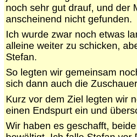
noch sehr gut drauf, und de
anscheinend nicht gefunden.
Ich wurde zwar noch etwas l
alleine weiter zu schicken, ab
Stefan.
So legten wir gemeinsam noch
sich dann auch die Zuschaue
Kurz vor dem Ziel legten wir
einen Endspurt ein und übersc
Wir haben es geschafft, beid
bewältigt. Ich falle Stefan vo