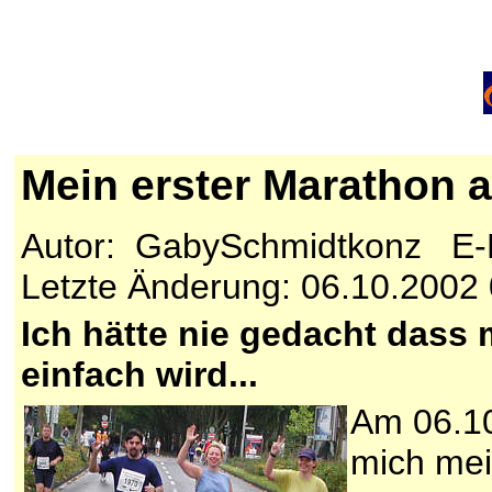
Mein erster Marathon 
Autor: GabySchmidtkonz E-
Letzte Änderung: 06.10.2002
Ich hätte nie gedacht dass 
einfach wird...
Am 06.10
mich mei