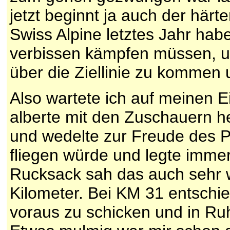
jetzt beginnt ja auch der härt
Swiss Alpine letztes Jahr habe
verbissen kämpfen müssen, u
über die Ziellinie zu kommen 
Also wartete ich auf meinen Ei
alberte mit den Zuschauern 
und wedelte zur Freude des P
fliegen würde und legte immer
Rucksack sah das auch sehr wi
Kilometer. Bei KM 31 entsch
voraus zu schicken und in Ruhe