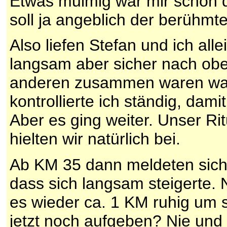
Etwas mulmig war mir schon 
soll ja angeblich der berüh
Also liefen Stefan und ich all
langsam aber sicher nach obe
anderen zusammen waren war 
kontrollierte ich ständig, dami
Aber es ging weiter. Unser Ri
hielten wir natürlich bei.
Ab KM 35 dann meldeten sich
dass sich langsam steigerte. 
es wieder ca. 1 KM ruhig um 
jetzt noch aufgeben? Nie und 