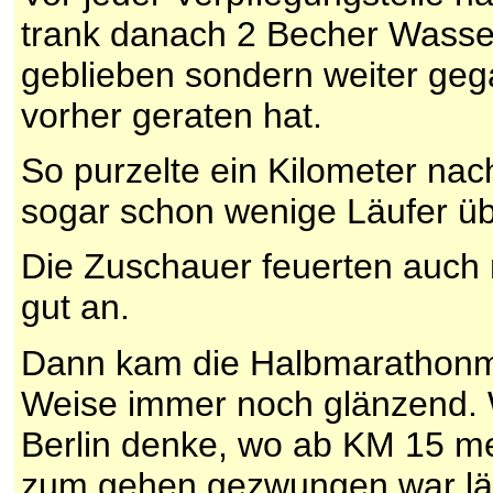
trank danach 2 Becher Wasser
geblieben sondern weiter geg
vorher geraten hat.
So purzelte ein Kilometer na
sogar schon wenige Läufer üb
Die Zuschauer feuerten auch
gut an.
Dann kam die Halbmarathonmar
Weise immer noch glänzend. 
Berlin denke, wo ab KM 15 me
zum gehen gezwungen war läuf