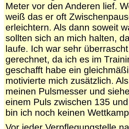
Meter vor den Anderen lief.
weiß das er oft Zwischenpaus
erleichtern. Als dann soweit w
sollten sich an mich halten, 
laufe. Ich war sehr überrascht
gerechnet, da ich es im Train
geschafft habe ein gleichmäß
motivierte mich zusätzlich. Al
meinen Pulsmesser und siehe 
einem Puls zwischen 135 und 
bin ich noch keinen Wettkamp
Vor jeder Verpflegungstelle n